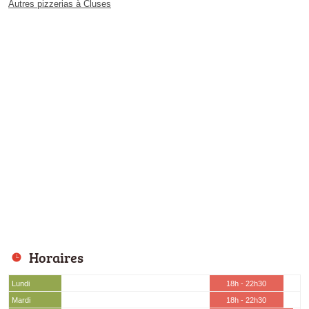
Autres pizzerias à Cluses
Horaires
Lundi
18h - 22h30
Mardi
18h - 22h30