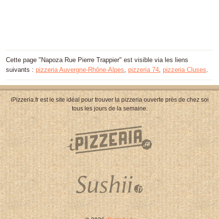
Cette page "Napoza Rue Pierre Trappier" est visible via les liens
suivants :
pizzeria Auvergne-Rhône-Alpes
,
pizzeria 74
,
pizzeria Cluses
.
iPizzeria.fr est le site idéal pour trouver la pizzeria ouverte près de chez soi
tous les jours de la semaine.