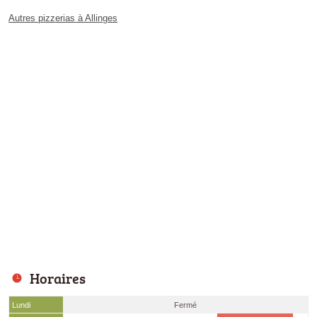
Autres pizzerias à Allinges
Horaires
Lundi
Fermé