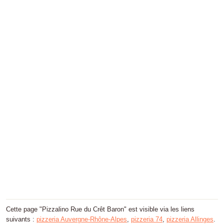
Cette page "Pizzalino Rue du Crêt Baron" est visible via les liens
suivants :
pizzeria Auvergne-Rhône-Alpes
,
pizzeria 74
,
pizzeria Allinges
.