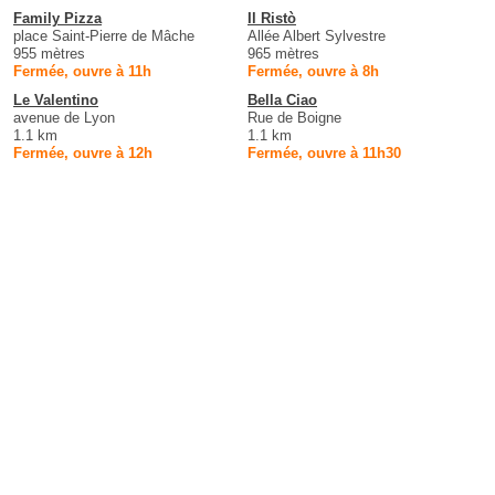
Family Pizza
Il Ristò
place Saint-Pierre de Mâche
Allée Albert Sylvestre
955 mètres
965 mètres
Fermée, ouvre à 11h
Fermée, ouvre à 8h
Le Valentino
Bella Ciao
avenue de Lyon
Rue de Boigne
1.1 km
1.1 km
Fermée, ouvre à 12h
Fermée, ouvre à 11h30