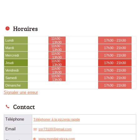
Horaires
11h30 -
Lundi
17h30 - 21h30
13h30
11h30 -
Mardi
17h30 - 21h30
13h30
11h30 -
Mercredi
17h30 - 21h30
13h30
11h30 -
Jeudi
17h30 - 21h30
13h30
11h30 -
Vendredi
17h30 - 21h30
13h30
11h30 -
Samedi
17h30 - 21h30
13h30
Dimanche
17h30 - 21h30
Signaler une erreur
Contact
Téléphone
Téléphoner à la pizzeria rapide
Email
ssr73100ⓐgmail.com
www.mondial-pizza.com