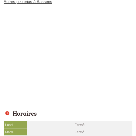
Autres pizzerias à Bassens
Horaires
Lundi
Fermé
Mardi
Fermé