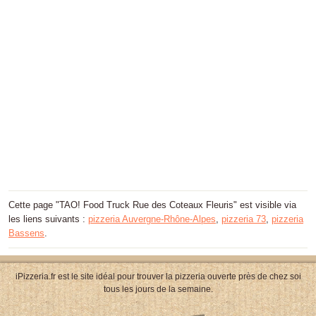
Cette page "TAO! Food Truck Rue des Coteaux Fleuris" est visible via
les liens suivants :
pizzeria Auvergne-Rhône-Alpes
,
pizzeria 73
,
pizzeria
Bassens
.
iPizzeria.fr est le site idéal pour trouver la pizzeria ouverte près de chez soi
tous les jours de la semaine.