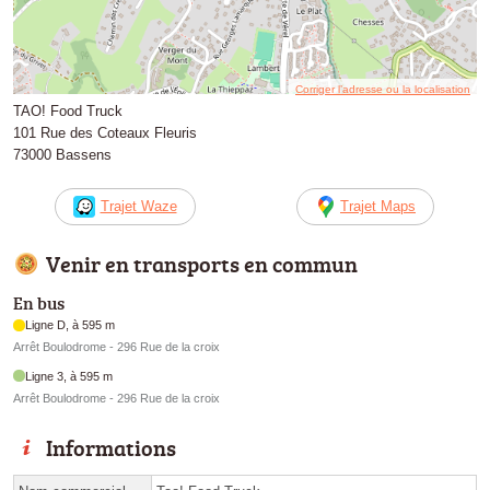
Corriger l’adresse ou la localisation
TAO! Food Truck
101 Rue des Coteaux Fleuris
73000 Bassens
Trajet Waze
Trajet Maps
Venir en transports en commun
En bus
Ligne D, à 595 m
Arrêt Boulodrome - 296 Rue de la croix
Ligne 3, à 595 m
Arrêt Boulodrome - 296 Rue de la croix
Informations