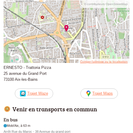
© contributeurs OpenStreetMap
Corriger l’adresse ou la localisation
ERNESTO - Trattoria Pizza
25 avenue du Grand Port
73100 Aix-les-Bains
Trajet Waze
Trajet Maps
Venir en transports en commun
En bus
Mobi'Aix, à 63 m
Arrêt Rue du Maroc - 38 Avenue du grand port