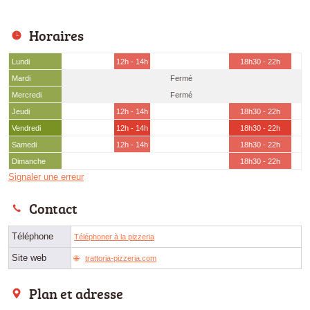
Horaires
Lundi
12h - 14h
18h30 - 22h
Mardi
Fermé
Mercredi
Fermé
Jeudi
12h - 14h
18h30 - 22h
Vendredi
12h - 14h
18h30 - 22h
Samedi
12h - 14h
18h30 - 22h
Dimanche
18h30 - 22h
Signaler une erreur
Contact
Téléphone
Téléphoner à la pizzeria
Site web
trattoria-pizzeria.com
Plan et adresse