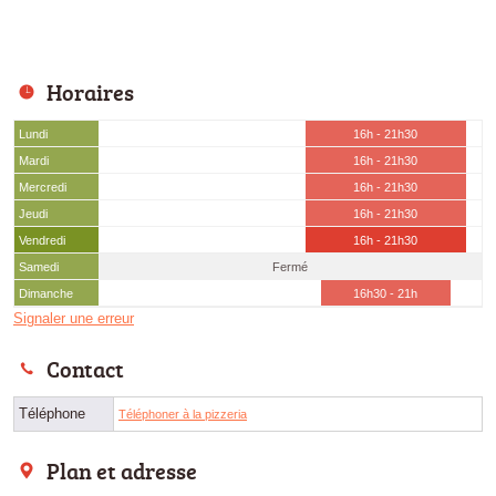
Horaires
Lundi
16h - 21h30
Mardi
16h - 21h30
Mercredi
16h - 21h30
Jeudi
16h - 21h30
Vendredi
16h - 21h30
Samedi
Fermé
Dimanche
16h30 - 21h
Signaler une erreur
Contact
Téléphone
Téléphoner à la pizzeria
Plan et adresse