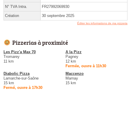
N° TVA Intra.
FR27992069930
Création
30 septembre 2025
Éditer les informations de ma pizzeria
Pizzerias à proximité
Les Pizz'a Max 70
A la Pizz
Tromarey
Pagney
11 km
12 km
Fermée, ouvre à 11h30
Diabolic Pizza
Maccenzo
Lamarche-sur-Saône
Marnay
15 km
15 km
Fermé, ouvre à 17h30