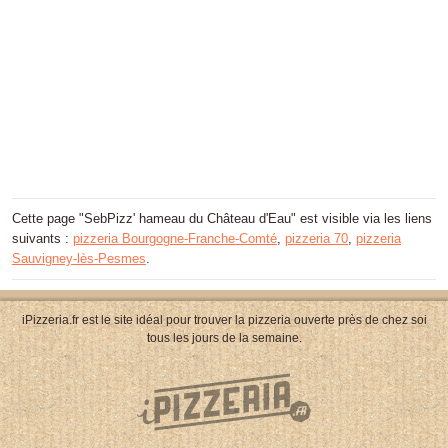
Cette page "SebPizz' hameau du Château d'Eau" est visible via les liens
suivants :
pizzeria Bourgogne-Franche-Comté
,
pizzeria 70
,
pizzeria
Sauvigney-lès-Pesmes
.
iPizzeria.fr est le site idéal pour trouver la pizzeria ouverte près de chez soi
tous les jours de la semaine.