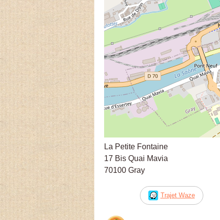
La Petite Fontaine
17 Bis Quai Mavia
70100 Gray
Trajet Waze