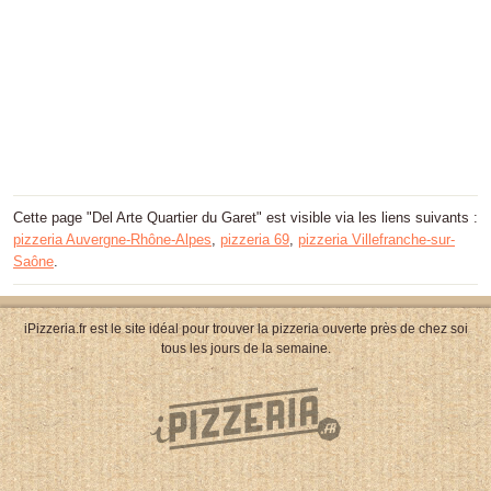
Cette page "Del Arte Quartier du Garet" est visible via les liens suivants :
pizzeria Auvergne-Rhône-Alpes
,
pizzeria 69
,
pizzeria Villefranche-sur-
Saône
.
iPizzeria.fr est le site idéal pour trouver la pizzeria ouverte près de chez soi
tous les jours de la semaine.