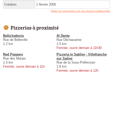
Création
1 février 2005
Éditer les informations de ma pizzeria traditionnelle
Pizzerias à proximité
Bella'trattoria
Al Dente
Rue de Belleville
Rue Déchavanne
1.2 km
1.5 km
Fermée, ouvre demain à 11h30
Red Peppers
Pizzeria le Sablier - Villefranche
Rue des Marais
sur Saône
1.5 km
Rue de la Sous-Préfecture
Fermée, ouvre demain à 11h
1.8 km
Fermée, ouvre demain à 12h