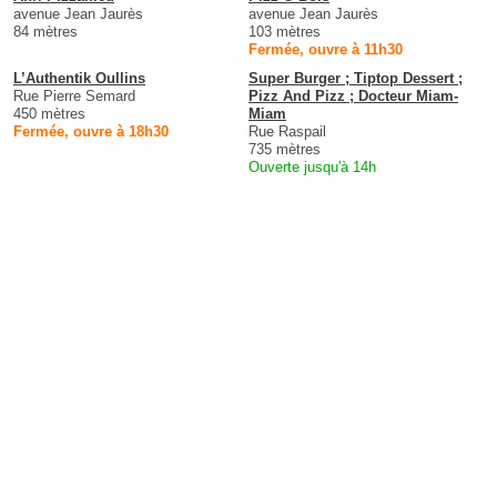
avenue Jean Jaurès
avenue Jean Jaurès
84 mètres
103 mètres
Fermée, ouvre à 11h30
L’Authentik Oullins
Super Burger ; Tiptop Dessert ;
Rue Pierre Semard
Pizz And Pizz ; Docteur Miam-
450 mètres
Miam
Fermée, ouvre à 18h30
Rue Raspail
735 mètres
Ouverte jusqu'à 14h