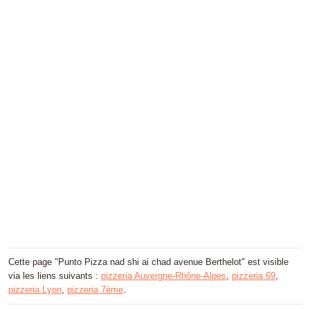
Cette page "Punto Pizza nad shi ai chad avenue Berthelot" est visible
via les liens suivants :
pizzeria Auvergne-Rhône-Alpes
,
pizzeria 69
,
pizzeria Lyon
,
pizzeria 7ème
.