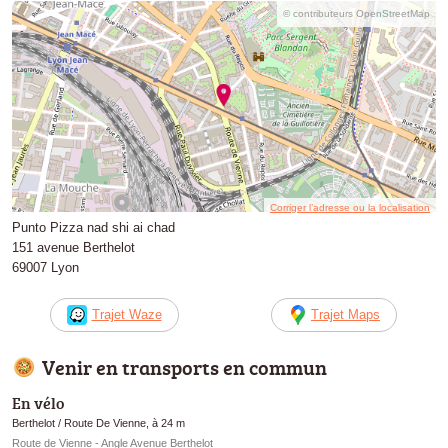
© contributeurs OpenStreetMap
Corriger l’adresse ou la localisation
Punto Pizza nad shi ai chad
151 avenue Berthelot
69007 Lyon
Trajet Waze
Trajet Maps
Venir en transports en commun
En vélo
Berthelot / Route De Vienne, à 24 m
Route de Vienne - Angle Avenue Berthelot