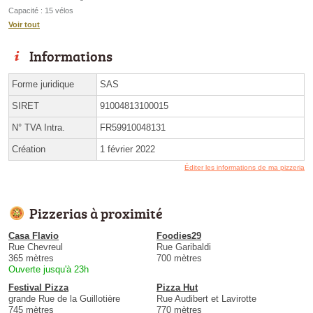
Capacité : 15 vélos
Voir tout
Informations
Forme juridique
SAS
SIRET
91004813100015
N° TVA Intra.
FR59910048131
Création
1 février 2022
Éditer les informations de ma pizzeria
Pizzerias à proximité
Casa Flavio
Foodies29
Rue Chevreul
Rue Garibaldi
365 mètres
700 mètres
Ouverte jusqu'à 23h
Festival Pizza
Pizza Hut
grande Rue de la Guillotière
Rue Audibert et Lavirotte
745 mètres
770 mètres