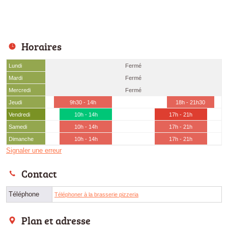
Horaires
Lundi
Fermé
Mardi
Fermé
Mercredi
Fermé
Jeudi
9h30 - 14h
18h - 21h30
Vendredi
10h - 14h
17h - 21h
Samedi
10h - 14h
17h - 21h
Dimanche
10h - 14h
17h - 21h
Signaler une erreur
Contact
Téléphone
Téléphoner à la brasserie pizzeria
Plan et adresse