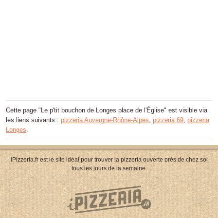
Cette page "Le p'tit bouchon de Longes place de l'Église" est visible via
les liens suivants :
pizzeria Auvergne-Rhône-Alpes
,
pizzeria 69
,
pizzeria
Longes
.
iPizzeria.fr est le site idéal pour trouver la pizzeria ouverte près de chez soi
tous les jours de la semaine.