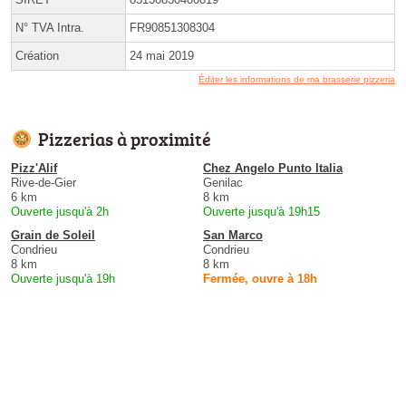
N° TVA Intra.
FR90851308304
Création
24 mai 2019
Éditer les informations de ma brasserie pizzeria
Pizzerias à proximité
Pizz'Alif
Chez Angelo Punto Italia
Rive-de-Gier
Genilac
6 km
8 km
Ouverte jusqu'à 2h
Ouverte jusqu'à 19h15
Grain de Soleil
San Marco
Condrieu
Condrieu
8 km
8 km
Ouverte jusqu'à 19h
Fermée, ouvre à 18h