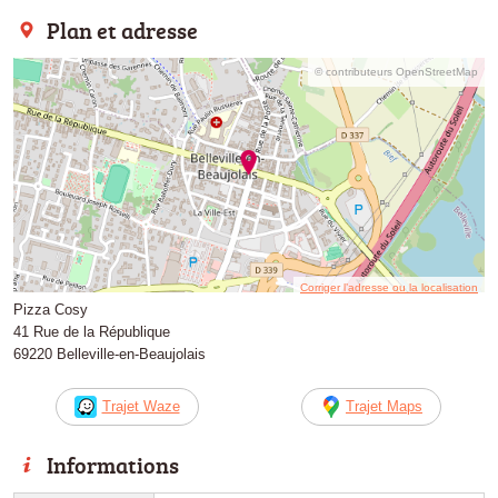
Plan et adresse
© contributeurs OpenStreetMap
Corriger l’adresse ou la localisation
Pizza Cosy
41 Rue de la République
69220 Belleville-en-Beaujolais
Trajet Waze
Trajet Maps
Informations