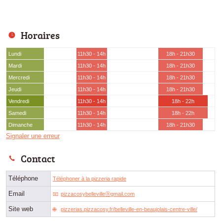
Horaires
Lundi
11h30 - 14h
18h - 21h30
Mardi
11h30 - 14h
18h - 21h30
Mercredi
11h30 - 14h
18h - 21h30
Jeudi
11h30 - 14h
18h - 21h30
Vendredi
11h30 - 14h
18h - 22h
Samedi
11h30 - 14h
18h - 22h
Dimanche
11h30 - 14h
18h - 21h30
Signaler une erreur
Contact
Téléphone
Téléphoner à la pizzeria rapide
Email
pizzacosybellevilleⓐgmail.com
Site web
pizzerias.pizzacosy.fr/belleville-en-beaujolais-centre-ville/