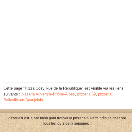
Cette page "Pizza Cosy Rue de la République" est visible via les liens
suivants :
pizzeria Auvergne-Rhône-Alpes
,
pizzeria 69
,
pizzeria
Belleville-en-Beaujolais
.
iPizzeria.fr est le site idéal pour trouver la pizzeria ouverte près de chez soi
tous les jours de la semaine.