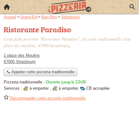
Accueil
>
Grand-Est
>
Bas-Rhin
>
Strasbourg
Ristorante Paradiso
Cette fiche présente "Ristorante Paradiso", pizzeria traditionnelle situé
place des moulins
, 67000 Strasbourg.
1 place des Moulins
67000 Strasbourg
📞 Appeler cette pizzeria traditionnelle
Pizzeria traditionnelle
-
Ouverte jusqu'à 22h30
Services :
à emporter
,
à emporter
,
CB acceptée
Recommander cette pizzeria traditionnelle