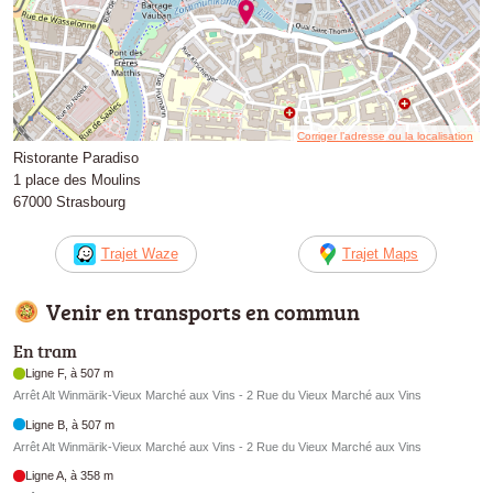
Corriger l’adresse ou la localisation
Ristorante Paradiso
1 place des Moulins
67000 Strasbourg
Trajet Waze
Trajet Maps
Venir en transports en commun
En tram
Ligne F, à 507 m
Arrêt Alt Winmärik-Vieux Marché aux Vins - 2 Rue du Vieux Marché aux Vins
Ligne B, à 507 m
Arrêt Alt Winmärik-Vieux Marché aux Vins - 2 Rue du Vieux Marché aux Vins
Ligne A, à 358 m