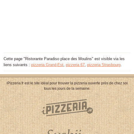
Cette page "Ristorante Paradiso place des Moulins" est visible via les
liens suivants :
pizzeria Grand-Est
,
pizzeria 67
,
pizzeria Strasbourg
.
iPizzeria.fr est le site idéal pour trouver la pizzeria ouverte près de chez soi
tous les jours de la semaine.