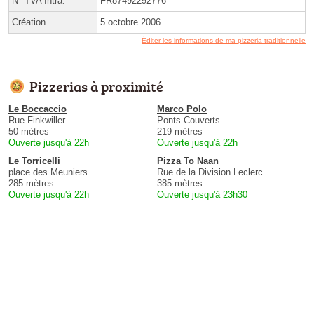
N° TVA Intra.
FR87492292776
Création
5 octobre 2006
Éditer les informations de ma pizzeria traditionnelle
Pizzerias à proximité
Le Boccaccio
Marco Polo
Rue Finkwiller
Ponts Couverts
50 mètres
219 mètres
Ouverte jusqu'à 22h
Ouverte jusqu'à 22h
Le Torricelli
Pizza To Naan
place des Meuniers
Rue de la Division Leclerc
285 mètres
385 mètres
Ouverte jusqu'à 22h
Ouverte jusqu'à 23h30