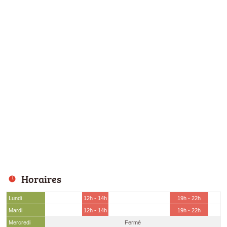
Horaires
Lundi
12h - 14h
19h - 22h
Mardi
12h - 14h
19h - 22h
Mercredi
Fermé