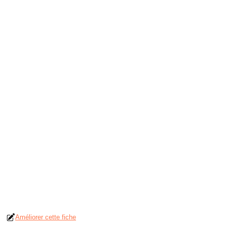
Améliorer cette fiche