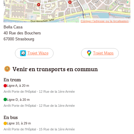
Corriger l’adresse ou la localisation
Bella Casa
40 Rue des Bouchers
67000 Strasbourg
Trajet Waze
Trajet Maps
Venir en transports en commun
En tram
Ligne A, à 20 m
Arrêt Porte de l'Hôpital - 12 Rue de la 1ère Armée
Ligne D, à 20 m
Arrêt Porte de l'Hôpital - 12 Rue de la 1ère Armée
En bus
Ligne 10, à 29 m
Arrêt Porte de l'Hôpital - 15 Rue de la 1ère Armée