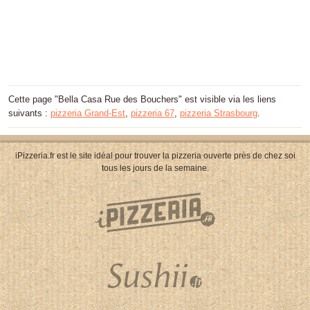
Cette page "Bella Casa Rue des Bouchers" est visible via les liens
suivants :
pizzeria Grand-Est
,
pizzeria 67
,
pizzeria Strasbourg
.
iPizzeria.fr est le site idéal pour trouver la pizzeria ouverte près de chez soi
tous les jours de la semaine.