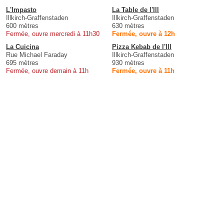
L'Impasto
La Table de l'Ill
Illkirch-Graffenstaden
Illkirch-Graffenstaden
600 mètres
630 mètres
Fermée, ouvre mercredi à 11h30
Fermée, ouvre à 12h
La Cuicina
Pizza Kebab de l'Ill
Rue Michael Faraday
Illkirch-Graffenstaden
695 mètres
930 mètres
Fermée, ouvre demain à 11h
Fermée, ouvre à 11h