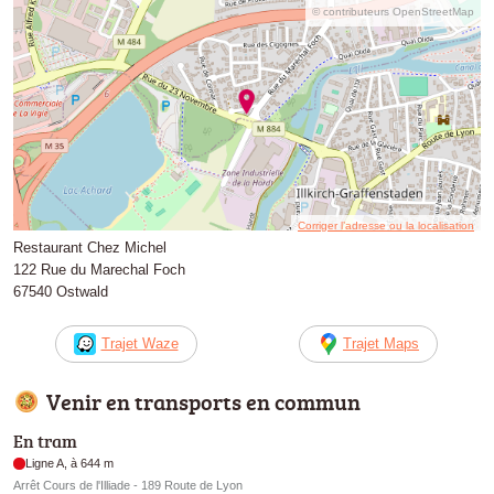
© contributeurs OpenStreetMap
Corriger l’adresse ou la localisation
Restaurant Chez Michel
122 Rue du Marechal Foch
67540 Ostwald
Trajet Waze
Trajet Maps
Venir en transports en commun
En tram
Ligne A, à 644 m
Arrêt Cours de l'Illiade - 189 Route de Lyon