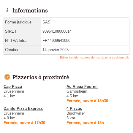
Informations
Forme juridique
SAS
SIRET
93964108000014
N° TVA Intra.
FR44939641080
Création
14 janvier 2025
Éditer les informations de ma pizzeria traditionnelle
Pizzerias à proximité
Cap Pizza
Au Vieux Fournil
Drusenheim
Gambsheim
4.1 km
4.5 km
Fermée, ouvre à 18h30
Danilo Pizza Express
4 Pizzas
Drusenheim
Bischwiller
4.9 km
5 km
Fermée, ouvre à 17h30
Fermée, ouvre à 18h