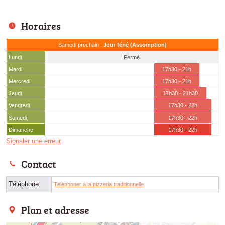
Horaires
Samedi prochain :
Jour férié (Assomption)
Lundi
Fermé
Mardi
17h30 - 21h
Mercredi
17h30 - 21h
Jeudi
17h30 - 21h30
Vendredi
17h30 - 22h
Samedi
17h30 - 22h
Dimanche
17h30 - 22h
Signaler une erreur
Contact
Téléphone
Téléphoner à la pizzeria traditionnelle
Plan et adresse