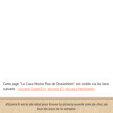
Cette page "La Casa Nostra Rue de Drusenheim" est visible via les liens
suivants :
pizzeria Grand-Est
,
pizzeria 67
,
pizzeria Herrlisheim
.
iPizzeria.fr est le site idéal pour trouver la pizzeria ouverte près de chez soi
tous les jours de la semaine.