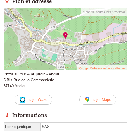
Plan et adresse
© contributeurs OpenStreetMap
Corriger l’adresse ou la localisation
Pizza au four & au jardin - Andlau
5 Bis Rue de la Commanderie
67140 Andlau
Trajet Waze
Trajet Maps
Informations
Forme juridique
SAS