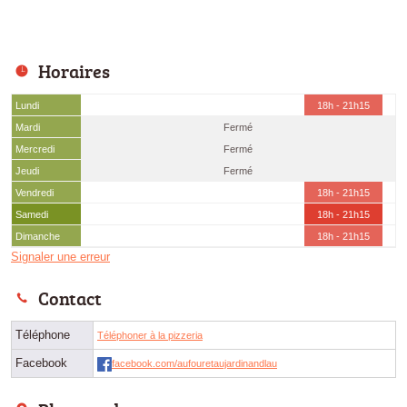
Horaires
Lundi
18h - 21h15
Mardi
Fermé
Mercredi
Fermé
Jeudi
Fermé
Vendredi
18h - 21h15
Samedi
18h - 21h15
Dimanche
18h - 21h15
Signaler une erreur
Contact
Téléphone
Téléphoner à la pizzeria
Facebook
facebook.com/aufouretaujardinandlau