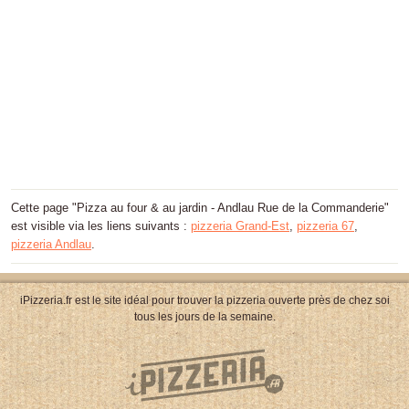
Cette page "Pizza au four & au jardin - Andlau Rue de la Commanderie"
est visible via les liens suivants :
pizzeria Grand-Est
,
pizzeria 67
,
pizzeria Andlau
.
iPizzeria.fr est le site idéal pour trouver la pizzeria ouverte près de chez soi
tous les jours de la semaine.