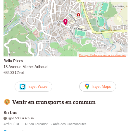
Corriger l’adresse ou la localisation
Bella Pizza
13 Avenue Michel Aribaud
66400 Céret
Trajet Waze
Trajet Maps
Venir en transports en commun
En bus
Ligne 530, à 465 m
Arrêt CÉRET - RP du Toreador - 2 Allée des Cosmonautes