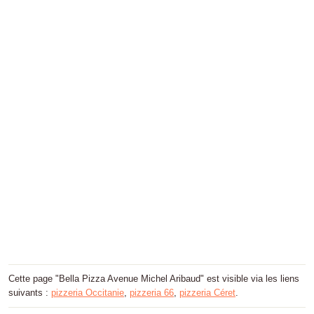
Cette page "Bella Pizza Avenue Michel Aribaud" est visible via les liens
suivants :
pizzeria Occitanie
,
pizzeria 66
,
pizzeria Céret
.