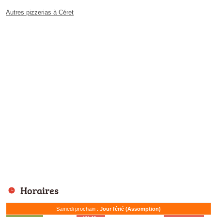
Autres pizzerias à Céret
Horaires
Samedi prochain :
Jour férié (Assomption)