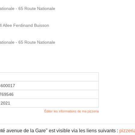
ionale - 65 Route Nationale
 Allee Ferdinand Buisson
ionale - 65 Route Nationale
4600017
769546
r 2021
Éditer les informations de ma pizzeria
é avenue de la Gare" est visible via les liens suivants :
pizzeri