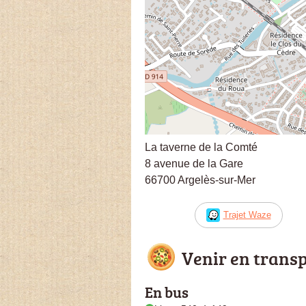
La taverne de la Comté
8 avenue de la Gare
66700 Argelès-sur-Mer
Trajet Waze
Venir en trans
En bus