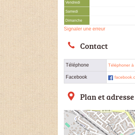
Vendredi
Samedi
Dimanche
Signaler une erreur
Contact
Téléphone
Téléphoner à 
Facebook
facebook.c
Plan et adresse