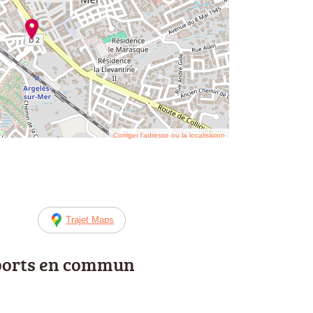
Corriger l’adresse ou la localisation
Trajet Maps
ports en commun