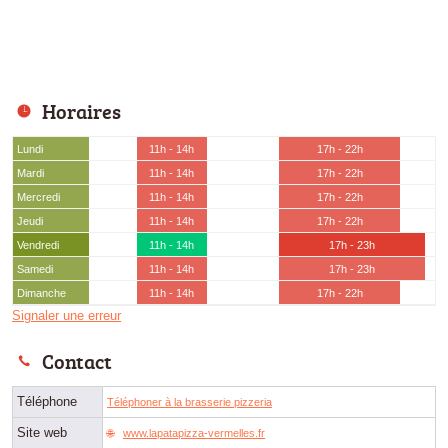
Horaires
Lundi
11h - 14h
17h - 22h
Mardi
11h - 14h
17h - 22h
Mercredi
11h - 14h
17h - 22h
Jeudi
11h - 14h
17h - 22h
Vendredi
11h - 14h
17h - 23h
Samedi
11h - 14h
17h - 23h
Dimanche
11h - 14h
17h - 22h
Signaler une erreur
Contact
Téléphone
Téléphoner à la brasserie pizzeria
Site web
www.lapatapizza-vermelles.fr