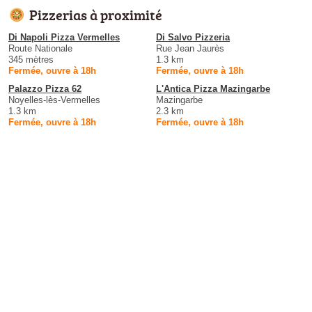
Pizzerias à proximité
Di Napoli Pizza Vermelles
Di Salvo Pizzeria
Route Nationale
Rue Jean Jaurès
345 mètres
1.3 km
Fermée, ouvre à 18h
Fermée, ouvre à 18h
Palazzo Pizza 62
L'Antica Pizza Mazingarbe
Noyelles-lès-Vermelles
Mazingarbe
1.3 km
2.3 km
Fermée, ouvre à 18h
Fermée, ouvre à 18h