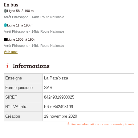
En bus
Ligne 58, à 190 m
Arrêt Philosophe - 14bis Route Nationale
Ligne 11, à 190 m
Arrêt Philosophe - 14bis Route Nationale
Ligne 1505, à 190 m
Arrêt Philosophe - 14bis Route Nationale
Voir tout
Informations
Enseigne
La Pata'pizza
Forme juridique
SARL
SIRET
84249319900025
N° TVA Intra.
FR79842493199
Création
19 novembre 2020
Éditer les informations de ma brasserie pizzeria