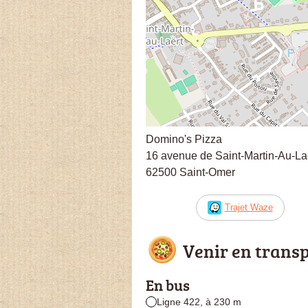
Domino's Pizza
16 avenue de Saint-Martin-Au-La
62500 Saint-Omer
Trajet Waze
Venir en trans
En bus
Ligne 422, à 230 m