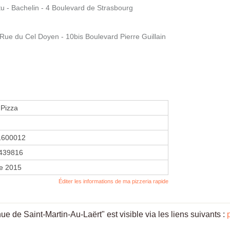
u - Bachelin - 4 Boulevard de Strasbourg
Rue du Cel Doyen - 10bis Boulevard Pierre Guillain
 Pizza
1600012
439816
re 2015
Éditer les informations de ma pizzeria rapide
 de Saint-Martin-Au-Laërt" est visible via les liens suivants :