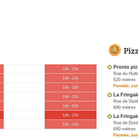
Piz
Pronto piz
18h - 23h
Rue du Huit
18h - 23h
520 mètres
Fermée, ou
18h - 23h
La Fringal
18h - 23h
Rue de Dun
18h - 23h
690 mètres
18h - 23h
La Fringal
Rue de Dun
18h - 23h
690 mètres
Fermée, ouv