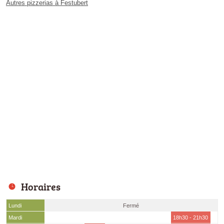
Autres pizzerias à Festubert
Horaires
Lundi
Fermé
Mardi
18h30 - 21h30