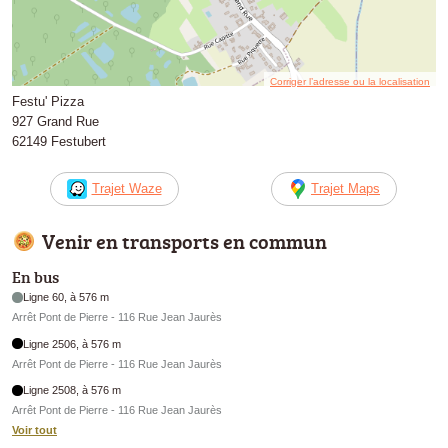
Corriger l’adresse ou la localisation
Festu' Pizza
927 Grand Rue
62149 Festubert
Trajet Waze
Trajet Maps
Venir en transports en commun
En bus
Ligne 60, à 576 m
Arrêt Pont de Pierre - 116 Rue Jean Jaurès
Ligne 2506, à 576 m
Arrêt Pont de Pierre - 116 Rue Jean Jaurès
Ligne 2508, à 576 m
Arrêt Pont de Pierre - 116 Rue Jean Jaurès
Voir tout