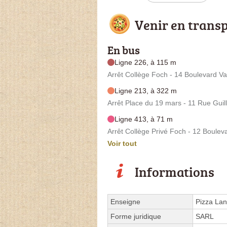
Venir en trans
En bus
Ligne 226, à 115 m
Arrêt Collège Foch - 14 Boulevard V
Ligne 213, à 322 m
Arrêt Place du 19 mars - 11 Rue Gui
Ligne 413, à 71 m
Arrêt Collège Privé Foch - 12 Boulev
Voir tout
Informations
Enseigne
Pizza La
Forme juridique
SARL