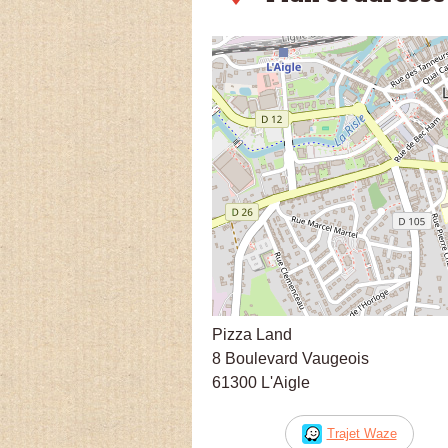
Pizza Land
8 Boulevard Vaugeois
61300 L'Aigle
Trajet Waze