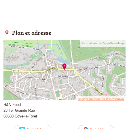
Plan et adresse
© contributeurs OpenStreetMap
Corriger l’adresse ou la localisation
H&N Food
23 Ter Grande Rue
60580 Coye-la-Forêt