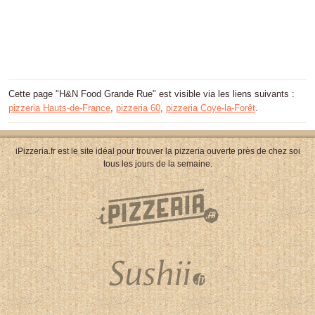
Cette page "H&N Food Grande Rue" est visible via les liens suivants :
pizzeria Hauts-de-France
,
pizzeria 60
,
pizzeria Coye-la-Forêt
.
iPizzeria.fr est le site idéal pour trouver la pizzeria ouverte près de chez soi
tous les jours de la semaine.