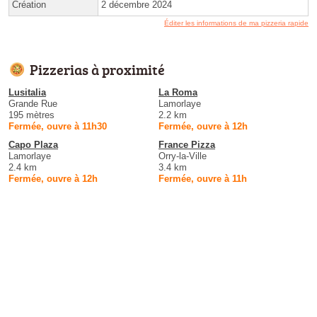
Création
2 décembre 2024
Éditer les informations de ma pizzeria rapide
Pizzerias à proximité
Lusitalia
La Roma
Grande Rue
Lamorlaye
195 mètres
2.2 km
Fermée, ouvre à 11h30
Fermée, ouvre à 12h
Capo Plaza
France Pizza
Lamorlaye
Orry-la-Ville
2.4 km
3.4 km
Fermée, ouvre à 12h
Fermée, ouvre à 11h