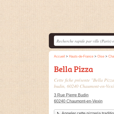
Accueil
>
Hauts-de-France
>
Oise
>
Cha
Bella Pizza
Cette fiche présente "Bella Pizza
budin
, 60240 Chaumont-en-Vexi
3 Rue Pierre Budin
60240 Chaumont-en-Vexin
📞 Appeler cette pizzeria traditi