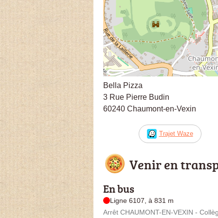
Bella Pizza
3 Rue Pierre Budin
60240 Chaumont-en-Vexin
Trajet Waze
Venir en trans
En bus
Ligne 6107, à 831 m
Arrêt CHAUMONT-EN-VEXIN - Collège