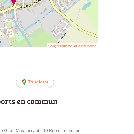
Corriger l’adresse ou la localisation
Trajet Maps
ports en commun
 G. de Maupassant - 10 Rue d’Enencourt