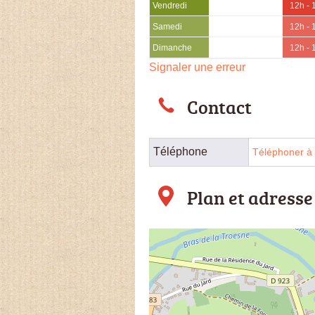
Vendredi
12h - 
Samedi
12h - 
Dimanche
12h - 
Signaler une erreur
Contact
Téléphone
Téléphoner à l
Plan et adresse