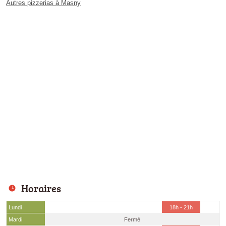
Autres pizzerias à Masny
Horaires
Lundi
18h - 21h
Mardi
Fermé