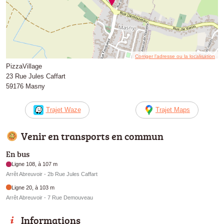
Corriger l’adresse ou la localisation
PizzaVillage
23 Rue Jules Caffart
59176 Masny
Trajet Waze
Trajet Maps
Venir en transports en commun
En bus
Ligne 108, à 107 m
Arrêt Abreuvoir - 2b Rue Jules Caffart
Ligne 20, à 103 m
Arrêt Abreuvoir - 7 Rue Demouveau
Informations