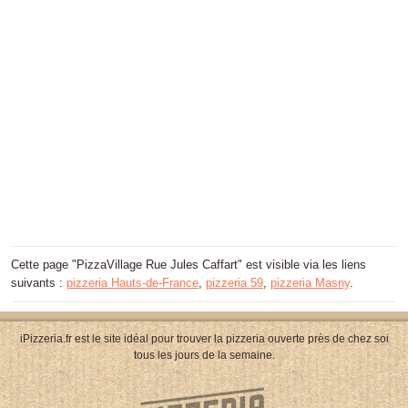
Cette page "PizzaVillage Rue Jules Caffart" est visible via les liens
suivants :
pizzeria Hauts-de-France
,
pizzeria 59
,
pizzeria Masny
.
iPizzeria.fr est le site idéal pour trouver la pizzeria ouverte près de chez soi
tous les jours de la semaine.