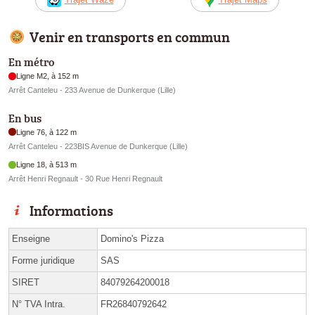
Venir en transports en commun
En métro
Ligne M2, à 152 m
Arrêt Canteleu - 233 Avenue de Dunkerque (Lille)
En bus
Ligne 76, à 122 m
Arrêt Canteleu - 223BIS Avenue de Dunkerque (Lille)
Ligne 18, à 513 m
Arrêt Henri Regnault - 30 Rue Henri Regnault
Informations
Enseigne
Domino's Pizza
Forme juridique
SAS
SIRET
84079264200018
N° TVA Intra.
FR26840792642