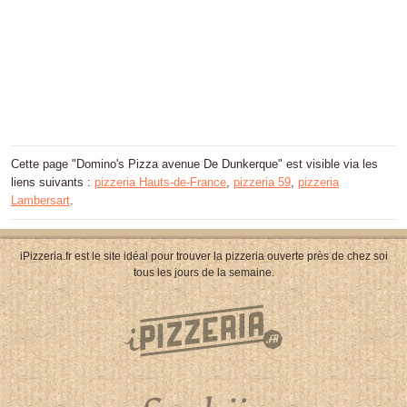
Cette page "Domino's Pizza avenue De Dunkerque" est visible via les
liens suivants :
pizzeria Hauts-de-France
,
pizzeria 59
,
pizzeria
Lambersart
.
iPizzeria.fr est le site idéal pour trouver la pizzeria ouverte près de chez soi
tous les jours de la semaine.