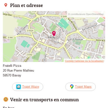
Plan et adresse
© contributeurs OpenStreetMap
Corriger l’adresse ou la localisation
Fratelli Pizza
20 Rue Pierre Mathieu
59570 Bavay
Trajet Waze
Trajet Maps
Venir en transports en commun