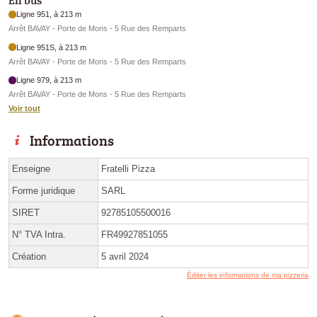
En bus
Ligne 951, à 213 m
Arrêt BAVAY - Porte de Mons - 5 Rue des Remparts
Ligne 951S, à 213 m
Arrêt BAVAY - Porte de Mons - 5 Rue des Remparts
Ligne 979, à 213 m
Arrêt BAVAY - Porte de Mons - 5 Rue des Remparts
Voir tout
Informations
Enseigne
Fratelli Pizza
Forme juridique
SARL
SIRET
92785105500016
N° TVA Intra.
FR49927851055
Création
5 avril 2024
Éditer les informations de ma pizzeria