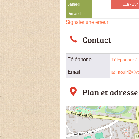
Samedi
11h - 15h
Dimanche
Signaler une erreur
Contact
Téléphone
Téléphoner à 
Email
nouiri2ⓐvo
Plan et adresse