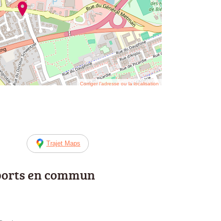
Corriger l’adresse ou la localisation
Trajet Maps
ports en commun