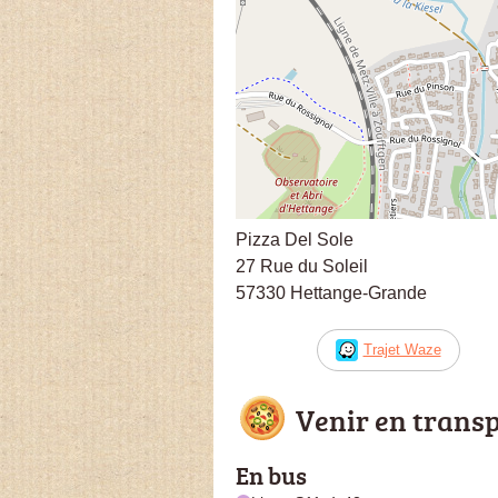
Pizza Del Sole
27 Rue du Soleil
57330 Hettange-Grande
Trajet Waze
Venir en trans
En bus