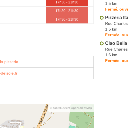
17h30 - 21h30
1.5 km
Fermé, ouv
17h30 - 21h30
Pizzeria Ita
17h30 - 21h30
Rue Charles
1.5 km
Fermée, ou
Ciao Bella
Rue Charles
1.6 km
Fermée, ouv
la pizzeria
delsole.fr
© contributeurs OpenStreetMap