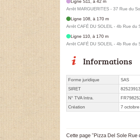
Ligne S11, à 42 m
Arrêt MARGUERITES - 37 Rue du Sol
Ligne 108, à 170 m
Arrêt CAFÉ DU SOLEIL - 4b Rue du S
Ligne 110, à 170 m
Arrêt CAFÉ DU SOLEIL - 4b Rue du S
Informations
Forme juridique
SAS
SIRET
8252391
N° TVA Intra.
FR79825
Création
7 octobre
Cette page "Pizza Del Sole Rue du 