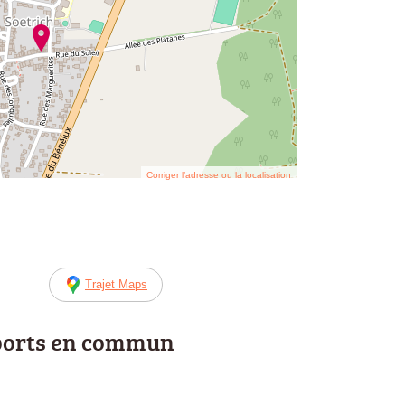
Corriger l’adresse ou la localisation
Trajet Maps
ports en commun