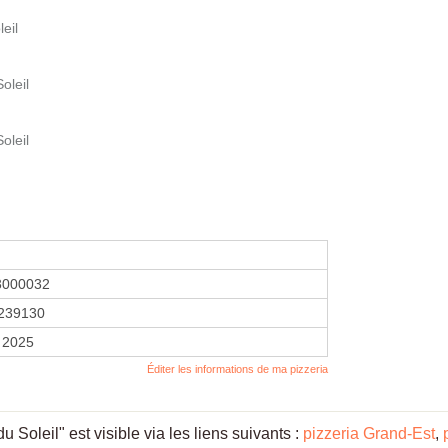
eil
oleil
oleil
3000032
239130
 2025
Éditer les informations de ma pizzeria
Soleil" est visible via les liens suivants :
pizzeria Grand-Est
,