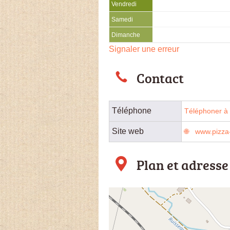
Vendredi
Samedi
Dimanche
Signaler une erreur
Contact
Téléphone
Téléphoner à 
Site web
www.pizza-
Plan et adresse