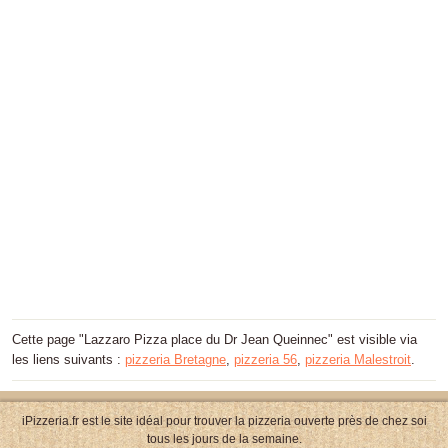
Cette page "Lazzaro Pizza place du Dr Jean Queinnec" est visible via
les liens suivants :
pizzeria Bretagne
,
pizzeria 56
,
pizzeria Malestroit
.
iPizzeria.fr est le site idéal pour trouver la pizzeria ouverte près de chez soi
tous les jours de la semaine.