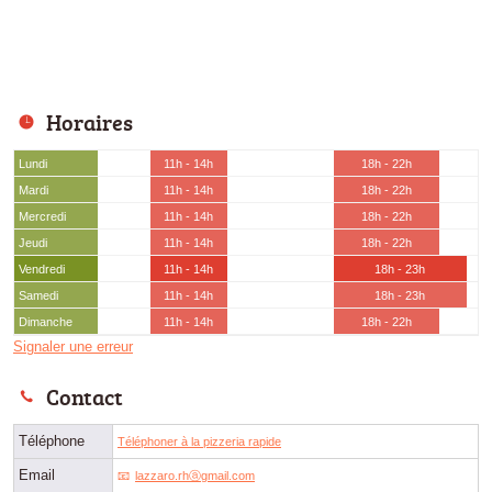
Horaires
Lundi
11h - 14h
18h - 22h
Mardi
11h - 14h
18h - 22h
Mercredi
11h - 14h
18h - 22h
Jeudi
11h - 14h
18h - 22h
Vendredi
11h - 14h
18h - 23h
Samedi
11h - 14h
18h - 23h
Dimanche
11h - 14h
18h - 22h
Signaler une erreur
Contact
Téléphone
Téléphoner à la pizzeria rapide
Email
lazzaro.rhⓐgmail.com