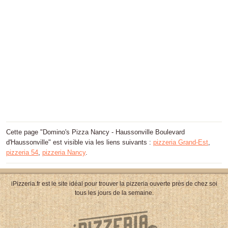
Cette page "Domino's Pizza Nancy - Haussonville Boulevard
d'Haussonville" est visible via les liens suivants :
pizzeria Grand-Est
,
pizzeria 54
,
pizzeria Nancy
.
iPizzeria.fr est le site idéal pour trouver la pizzeria ouverte près de chez soi
tous les jours de la semaine.