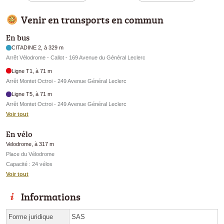
Venir en transports en commun
En bus
CITADINE 2, à 329 m
Arrêt Vélodrome - Callot - 169 Avenue du Général Leclerc
Ligne T1, à 71 m
Arrêt Montet Octroi - 249 Avenue Général Leclerc
Ligne T5, à 71 m
Arrêt Montet Octroi - 249 Avenue Général Leclerc
Voir tout
En vélo
Velodrome, à 317 m
Place du Vélodrome
Capacité : 24 vélos
Voir tout
Informations
Forme juridique
SAS