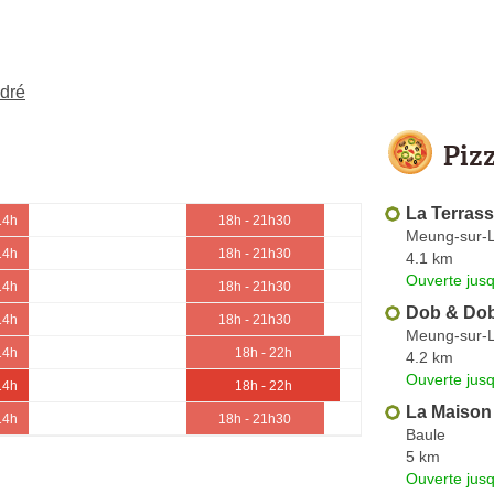
ndré
Piz
La Terras
14h
18h - 21h30
Meung-sur-L
14h
18h - 21h30
4.1 km
Ouverte jus
14h
18h - 21h30
Dob & Do
14h
18h - 21h30
Meung-sur-L
14h
18h - 22h
4.2 km
Ouverte jus
14h
18h - 22h
La Maison 
14h
18h - 21h30
Baule
5 km
Ouverte jus