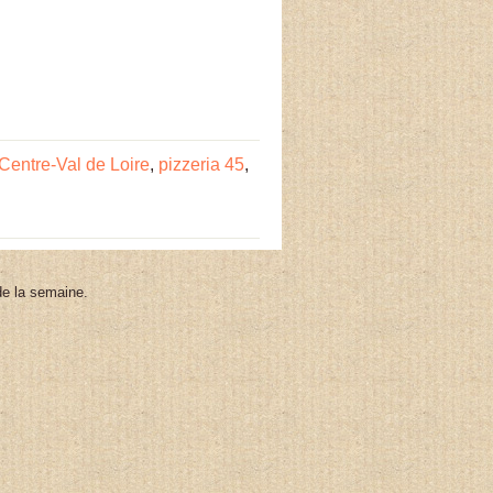
 Centre-Val de Loire
,
pizzeria 45
,
 de la semaine.