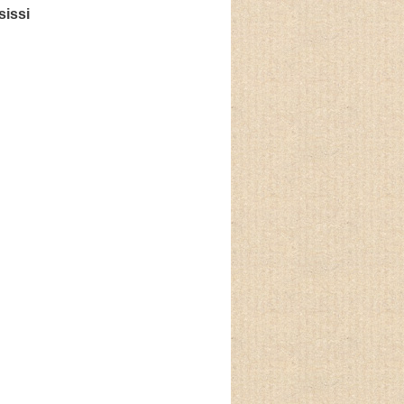
sissi