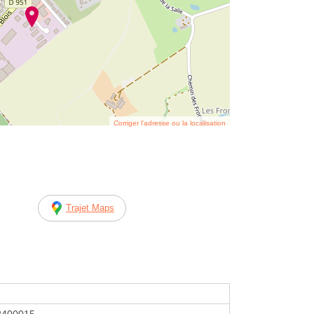
Corriger l’adresse ou la localisation
Trajet Maps
2400015