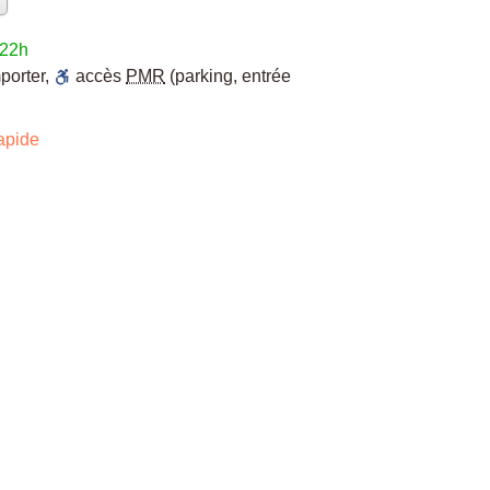
 22h
porter
,
accès
PMR
(parking, entrée
apide