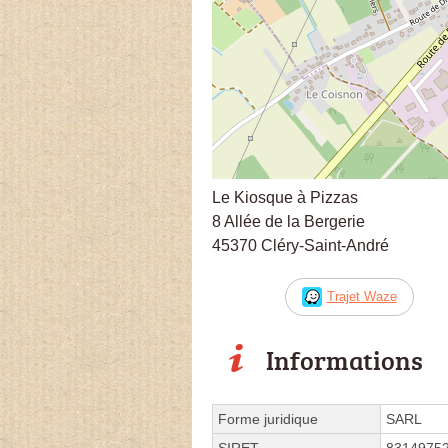
Le Kiosque à Pizzas
8 Allée de la Bergerie
45370 Cléry-Saint-André
Trajet Waze
Informations
Forme juridique
SARL
SIRET
8314975