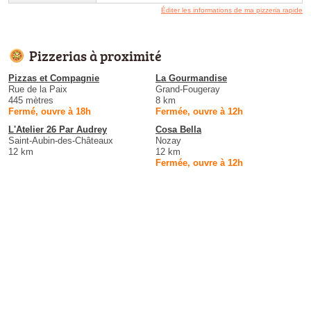
Éditer les informations de ma pizzeria rapide
Pizzerias à proximité
Pizzas et Compagnie
La Gourmandise
Rue de la Paix
Grand-Fougeray
445 mètres
8 km
Fermé, ouvre à 18h
Fermée, ouvre à 12h
L'Atelier 26 Par Audrey
Cosa Bella
Saint-Aubin-des-Châteaux
Nozay
12 km
12 km
Fermée, ouvre à 12h