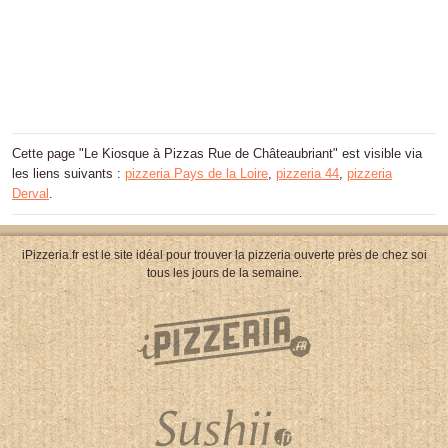
Cette page "Le Kiosque à Pizzas Rue de Châteaubriant" est visible via
les liens suivants :
pizzeria Pays de la Loire
,
pizzeria 44
,
pizzeria
Derval
.
iPizzeria.fr est le site idéal pour trouver la pizzeria ouverte près de chez soi
tous les jours de la semaine.