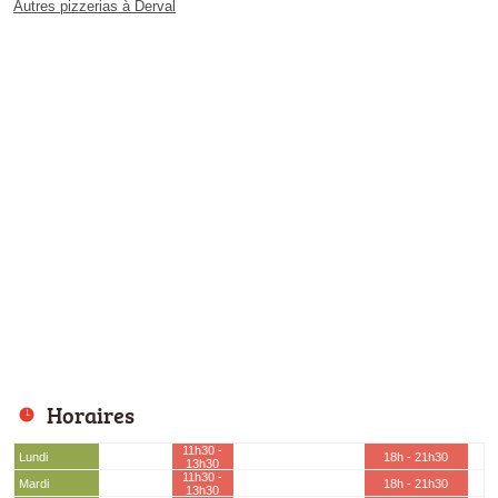
Autres pizzerias à Derval
Horaires
11h30 -
Lundi
18h - 21h30
13h30
11h30 -
Mardi
18h - 21h30
13h30