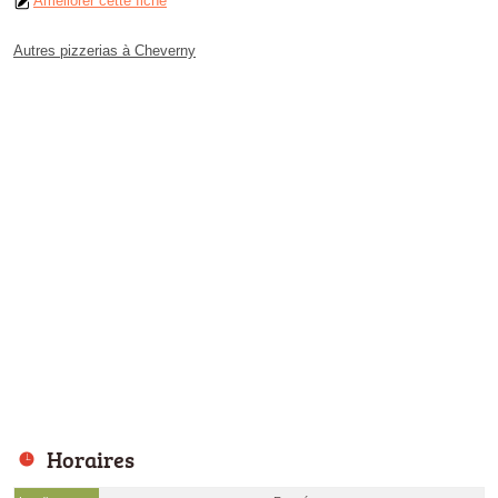
Améliorer cette fiche
Autres pizzerias à Cheverny
Horaires