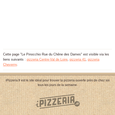
Cette page "Le Pinocchio Rue du Chêne des Dames" est visible via les
liens suivants :
pizzeria Centre-Val de Loire
,
pizzeria 41
,
pizzeria
Cheverny
.
iPizzeria.fr est le site idéal pour trouver la pizzeria ouverte près de chez soi
tous les jours de la semaine.