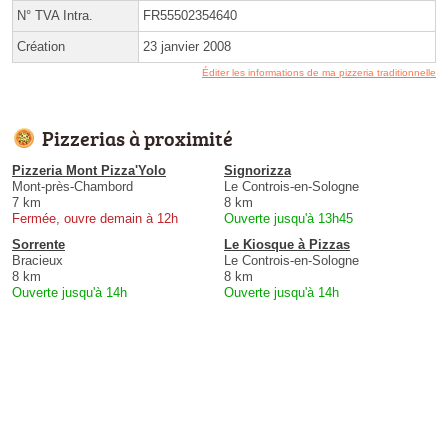
N° TVA Intra.
FR55502354640
Création
23 janvier 2008
Éditer les informations de ma pizzeria traditionnelle
Pizzerias à proximité
Pizzeria Mont Pizza'Yolo
Signorizza
Mont-près-Chambord
Le Controis-en-Sologne
7 km
8 km
Fermée, ouvre demain à 12h
Ouverte jusqu'à 13h45
Sorrente
Le Kiosque à Pizzas
Bracieux
Le Controis-en-Sologne
8 km
8 km
Ouverte jusqu'à 14h
Ouverte jusqu'à 14h