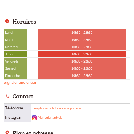
Horaires
Lundi
10h30 - 22h30
Mardi
10h30 - 22h30
Mercredi
10h30 - 22h30
Jeudi
10h30 - 22h30
Vendredi
10h30 - 22h30
Samedi
10h30 - 22h30
Dimanche
10h30 - 22h30
Signaler une erreur
Contact
Téléphone
Téléphoner à la brasserie pizzeria
Instagram
@lemarignanblois
Plan et adresse