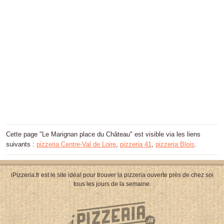
Cette page "Le Marignan place du Château" est visible via les liens
suivants :
pizzeria Centre-Val de Loire
,
pizzeria 41
,
pizzeria Blois
.
iPizzeria.fr est le site idéal pour trouver la pizzeria ouverte près de chez soi
tous les jours de la semaine.