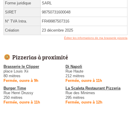
Forme juridique
SARL
SIRET
98750731600048
N° TVA Intra.
FR49987507316
Création
23 décembre 2025
Éditer les informations de ma brasserie pizzeria
Pizzerias à proximité
Brasserie le Clipper
Di Napoli
place Louis Xii
Rue Haute
80 mètres
212 mètres
Fermée, ouvre à 9h
Fermée, ouvre à 11h
Burger Time
La Scaleta Restaurant Pizzeria
Rue Henri Drussy
Rue des Minimes
250 mètres
295 mètres
Fermée, ouvre à 11h
Fermée, ouvre à 12h