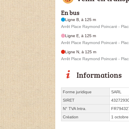
En bus
Ligne B, à 125 m
Arrêt Place Raymond Poincaré - Pl
Ligne E, à 125 m
Arrêt Place Raymond Poincaré - Pl
Ligne N, à 125 m
Arrêt Place Raymond Poincaré - Pl
Informations
Forme juridique
SARL
SIRET
4327293
N° TVA Intra.
FR79432
Création
1 octobre