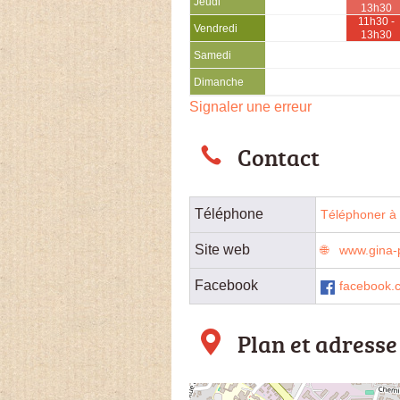
Jeudi
13h30
11h30 -
Vendredi
13h30
Samedi
Dimanche
Signaler une erreur
Contact
Téléphone
Téléphoner à 
Site web
www.gina-
Facebook
facebook.c
Plan et adresse