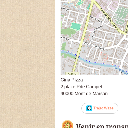
Gina Pizza
2 place Prte Campet
40000 Mont-de-Marsan
Trajet Waze
Venir en trans