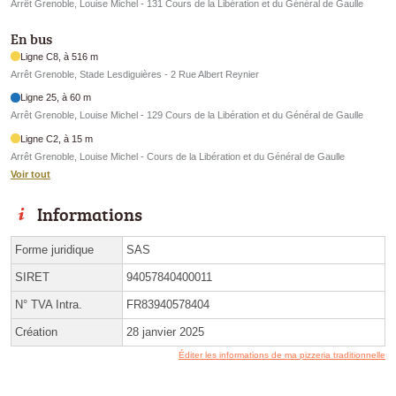
Arrêt Grenoble, Louise Michel - 131 Cours de la Libération et du Général de Gaulle
En bus
Ligne C8, à 516 m
Arrêt Grenoble, Stade Lesdiguières - 2 Rue Albert Reynier
Ligne 25, à 60 m
Arrêt Grenoble, Louise Michel - 129 Cours de la Libération et du Général de Gaulle
Ligne C2, à 15 m
Arrêt Grenoble, Louise Michel - Cours de la Libération et du Général de Gaulle
Voir tout
Informations
Forme juridique
SAS
SIRET
94057840400011
N° TVA Intra.
FR83940578404
Création
28 janvier 2025
Éditer les informations de ma pizzeria traditionnelle