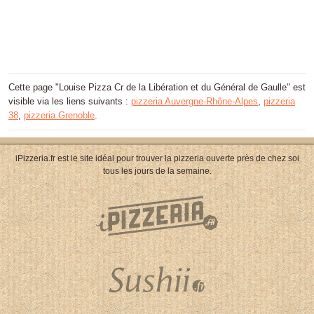
Cette page "Louise Pizza Cr de la Libération et du Général de Gaulle" est
visible via les liens suivants :
pizzeria Auvergne-Rhône-Alpes
,
pizzeria
38
,
pizzeria Grenoble
.
iPizzeria.fr est le site idéal pour trouver la pizzeria ouverte près de chez soi
tous les jours de la semaine.