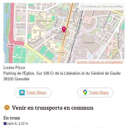
© contributeurs OpenStreetMap
Corriger l’adresse ou la localisation
Louise Pizza
Parking de l'Église, Sur 108 Cr de la Libération et du Général de Gaulle
38100 Grenoble
Trajet Waze
Trajet Maps
Venir en transports en commun
En tram
Ligne E, à 22 m