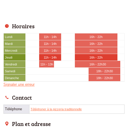
Horaires
Lundi
11h - 14h
16h - 22h
Mardi
11h - 14h
16h - 22h
Mercredi
11h - 14h
16h - 22h
Jeudi
11h - 14h
16h - 22h
Vendredi
11h - 13h
16h - 22h30
Samedi
18h - 22h30
Dimanche
18h - 22h30
Signaler une erreur
Contact
Téléphone
Téléphoner à la pizzeria traditionnelle
Plan et adresse