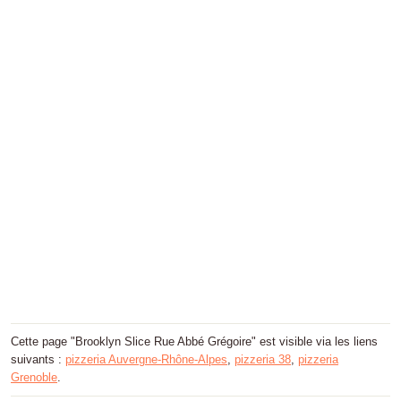
Cette page "Brooklyn Slice Rue Abbé Grégoire" est visible via les liens
suivants :
pizzeria Auvergne-Rhône-Alpes
,
pizzeria 38
,
pizzeria
Grenoble
.