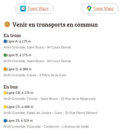
Trajet Waze
Trajet Maps
Venir en transports en commun
En tram
Ligne A, à 175 m
Arrêt Grenoble, Saint-Bruno - 94 Cours Berriat
Ligne B, à 175 m
Arrêt Grenoble, Saint-Bruno - 94 Cours Berriat
Ligne D, à 388 m
Arrêt Grenoble, Gares - 4 Place de la Gare
En bus
Ligne C8, à 175 m
Arrêt Grenoble, Chorier - Saint-Bruno - 16 Rue de la Mégisserie
Ligne C5, à 468 m
Arrêt Grenoble, Palais de Justice - Gare - 35 Rue Pierre Sémard
Ligne 25, à 529 m
Arrêt Grenoble, Estacade - Condorcet - 1 Avenue de Vizille