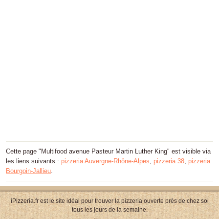
Cette page "Multifood avenue Pasteur Martin Luther King" est visible via
les liens suivants :
pizzeria Auvergne-Rhône-Alpes
,
pizzeria 38
,
pizzeria
Bourgoin-Jallieu
.
iPizzeria.fr est le site idéal pour trouver la pizzeria ouverte près de chez soi
tous les jours de la semaine.