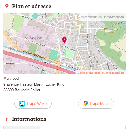
Plan et adresse
© contributeurs OpenStreetMap
Corriger l’adresse ou la localisation
Multifood
9 avenue Pasteur Martin Luther King
38300 Bourgoin-Jallieu
Trajet Waze
Trajet Maps
Informations