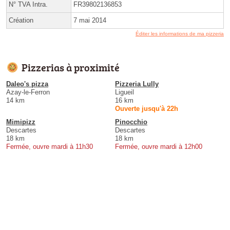
N° TVA Intra.
FR39802136853
Création
7 mai 2014
Éditer les informations de ma pizzeria
Pizzerias à proximité
Daleo's pizza
Pizzeria Lully
Azay-le-Ferron
Ligueil
14 km
16 km
Ouverte jusqu'à 22h
Mimipizz
Pinocchio
Descartes
Descartes
18 km
18 km
Fermée, ouvre mardi à 11h30
Fermée, ouvre mardi à 12h00