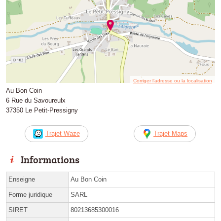
Corriger l’adresse ou la localisation
Au Bon Coin
6 Rue du Savoureulx
37350 Le Petit-Pressigny
Trajet Waze
Trajet Maps
Informations
Enseigne
Au Bon Coin
Forme juridique
SARL
SIRET
80213685300016