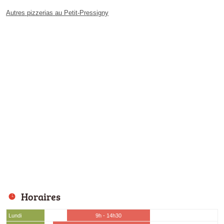
Autres pizzerias au Petit-Pressigny
Horaires
Lundi
9h - 14h30