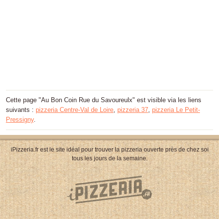
Cette page "Au Bon Coin Rue du Savoureulx" est visible via les liens
suivants :
pizzeria Centre-Val de Loire
,
pizzeria 37
,
pizzeria Le Petit-
Pressigny
.
iPizzeria.fr est le site idéal pour trouver la pizzeria ouverte près de chez soi
tous les jours de la semaine.