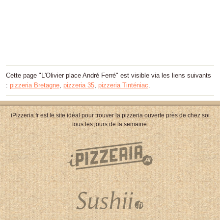
Cette page "L'Olivier place André Ferré" est visible via les liens suivants
:
pizzeria Bretagne
,
pizzeria 35
,
pizzeria Tinténiac
.
iPizzeria.fr est le site idéal pour trouver la pizzeria ouverte près de chez soi
tous les jours de la semaine.