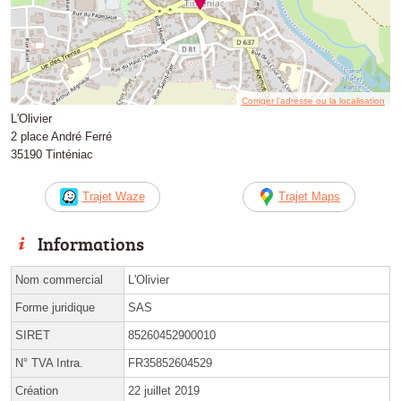
Corriger l’adresse ou la localisation
L'Olivier
2 place André Ferré
35190 Tinténiac
Trajet Waze
Trajet Maps
Informations
Nom commercial
L'Olivier
Forme juridique
SAS
SIRET
85260452900010
N° TVA Intra.
FR35852604529
Création
22 juillet 2019