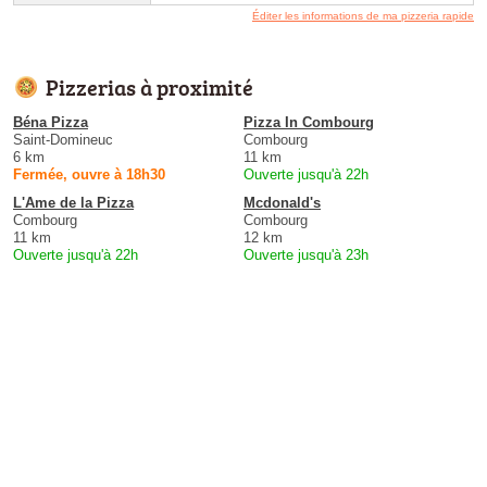
Éditer les informations de ma pizzeria rapide
Pizzerias à proximité
Béna Pizza
Pizza In Combourg
Saint-Domineuc
Combourg
6 km
11 km
Fermée, ouvre à 18h30
Ouverte jusqu'à 22h
L'Ame de la Pizza
Mcdonald's
Combourg
Combourg
11 km
12 km
Ouverte jusqu'à 22h
Ouverte jusqu'à 23h