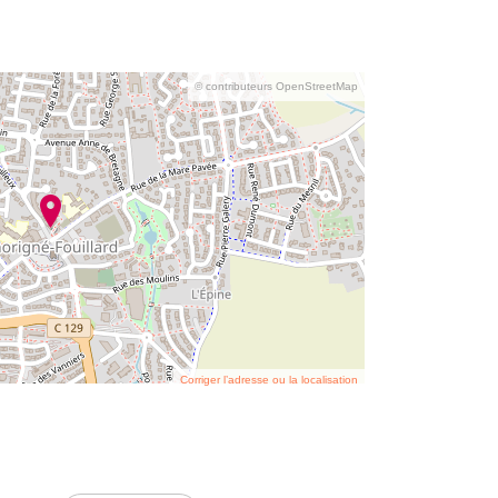
© contributeurs OpenStreetMap
Corriger l’adresse ou la localisation