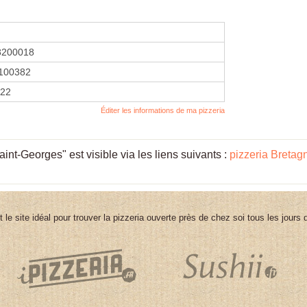
8200018
100382
022
Éditer les informations de ma pizzeria
t-Georges" est visible via les liens suivants :
pizzeria Bretag
st le site idéal pour trouver la pizzeria ouverte près de chez soi tous les jours