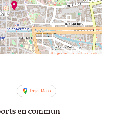
Corriger l’adresse ou la localisation
Trajet Maps
ports en commun