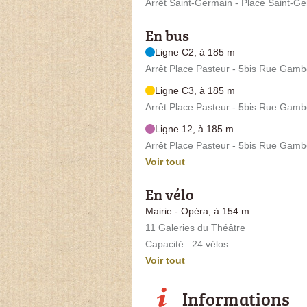
Arrêt Saint-Germain - Place Saint-G
En bus
Ligne C2, à 185 m
Arrêt Place Pasteur - 5bis Rue Gamb
Ligne C3, à 185 m
Arrêt Place Pasteur - 5bis Rue Gamb
Ligne 12, à 185 m
Arrêt Place Pasteur - 5bis Rue Gamb
Voir tout
En vélo
Mairie - Opéra, à 154 m
11 Galeries du Théâtre
Capacité : 24 vélos
Voir tout
Informations