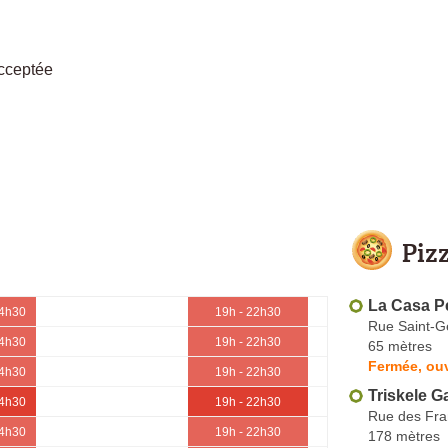
cceptée
Piz
La Casa P
14h30
19h - 22h30
Rue Saint-G
14h30
19h - 22h30
65 mètres
Fermée, ouv
14h30
19h - 22h30
Triskele G
14h30
19h - 22h30
Rue des Fra
14h30
19h - 22h30
178 mètres