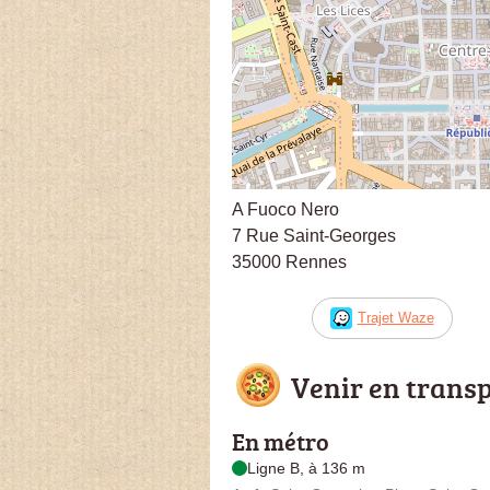
A Fuoco Nero
7 Rue Saint-Georges
35000 Rennes
Trajet Waze
Venir en trans
En métro
Ligne B, à 136 m