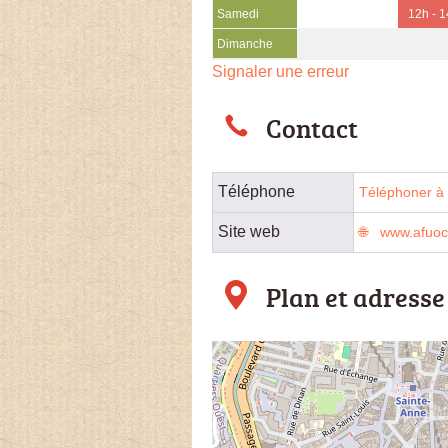
Samedi
12h - 
Dimanche
Signaler une erreur
Contact
Téléphone
Téléphoner à 
Site web
www.afuoc
Plan et adresse