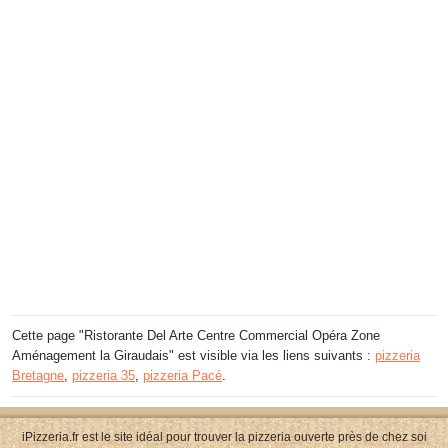
Cette page "Ristorante Del Arte Centre Commercial Opéra Zone
Aménagement la Giraudais" est visible via les liens suivants :
pizzeria
Bretagne
,
pizzeria 35
,
pizzeria Pacé
.
iPizzeria.fr est le site idéal pour trouver la pizzeria ouverte près de chez soi