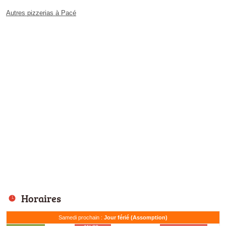
Autres pizzerias à Pacé
Horaires
Samedi prochain :
Jour férié (Assomption)