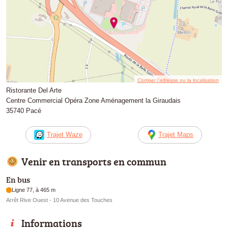
Corriger l’adresse ou la localisation
Ristorante Del Arte
Centre Commercial Opéra Zone Aménagement la Giraudais
35740 Pacé
Trajet Waze
Trajet Maps
Venir en transports en commun
En bus
Ligne 77, à 465 m
Arrêt Rive Ouest - 10 Avenue des Touches
Informations