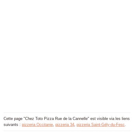
Cette page "Chez Toto Pizza Rue de la Cannelle" est visible via les liens
suivants :
pizzeria Occitanie
,
pizzeria 34
,
pizzeria Saint-Gély-du-Fesc
.