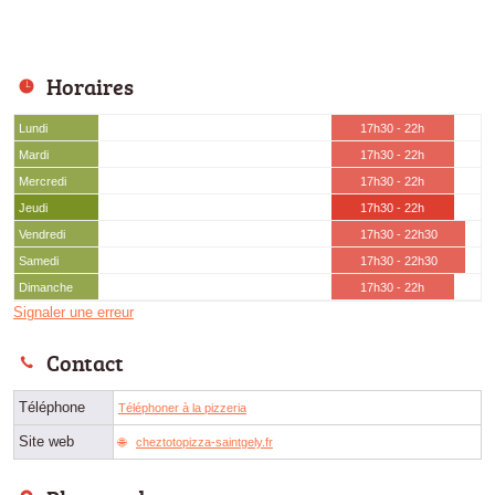
Horaires
Lundi
17h30 - 22h
Mardi
17h30 - 22h
Mercredi
17h30 - 22h
Jeudi
17h30 - 22h
Vendredi
17h30 - 22h30
Samedi
17h30 - 22h30
Dimanche
17h30 - 22h
Signaler une erreur
Contact
Téléphone
Téléphoner à la pizzeria
Site web
cheztotopizza-saintgely.fr