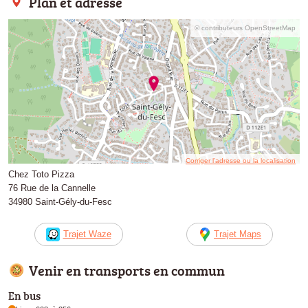
Plan et adresse
© contributeurs OpenStreetMap
Corriger l’adresse ou la localisation
Chez Toto Pizza
76 Rue de la Cannelle
34980 Saint-Gély-du-Fesc
Trajet Waze
Trajet Maps
Venir en transports en commun
En bus