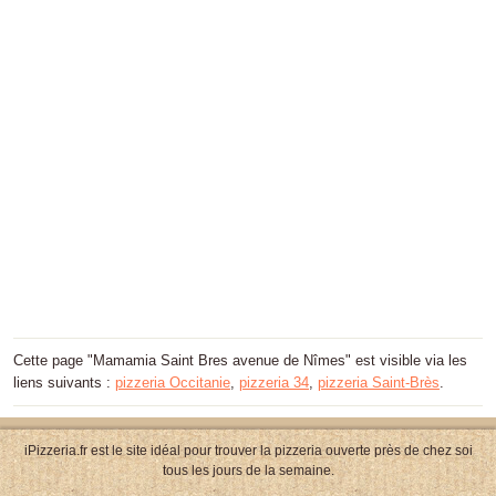
Cette page "Mamamia Saint Bres avenue de Nîmes" est visible via les
liens suivants :
pizzeria Occitanie
,
pizzeria 34
,
pizzeria Saint-Brès
.
iPizzeria.fr est le site idéal pour trouver la pizzeria ouverte près de chez soi
tous les jours de la semaine.