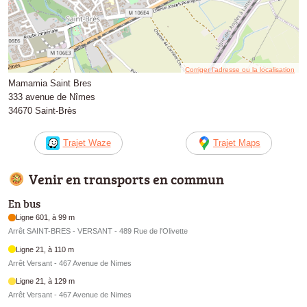
Corriger l’adresse ou la localisation
Mamamia Saint Bres
333 avenue de Nîmes
34670 Saint-Brès
Trajet Waze
Trajet Maps
Venir en transports en commun
En bus
Ligne 601, à 99 m
Arrêt SAINT-BRES - VERSANT - 489 Rue de l'Olivette
Ligne 21, à 110 m
Arrêt Versant - 467 Avenue de Nimes
Ligne 21, à 129 m
Arrêt Versant - 467 Avenue de Nimes