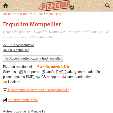
Accueil
>
Occitanie
>
Hérault
>
Montpellier
Diqualita Montpellier
Cette fiche présente "Diqualita Montpellier", pizzeria traditionnelle situé
rue vendémiaire
, 34000 Montpellier.
222 Rue Vendémiaire
34000 Montpellier
📞 Appeler cette pizzeria traditionnelle
Pizzeria traditionnelle
-
Fermée, ouvre à 11h
Services :
à emporter
,
accès
PMR
(parking, entrée adaptée,
places assises PMR)
,
CB acceptée
,
commande drive
,
livraison
Recommander cette pizzeria traditionnelle
Améliorer cette fiche
Autres pizzerias à Montpellier