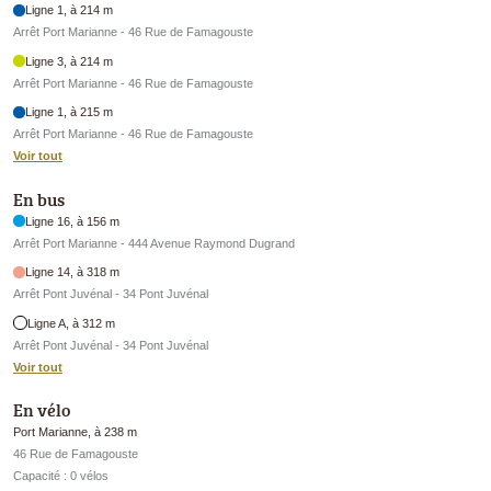
Ligne 1, à 214 m
Arrêt Port Marianne - 46 Rue de Famagouste
Ligne 3, à 214 m
Arrêt Port Marianne - 46 Rue de Famagouste
Ligne 1, à 215 m
Arrêt Port Marianne - 46 Rue de Famagouste
Voir tout
En bus
Ligne 16, à 156 m
Arrêt Port Marianne - 444 Avenue Raymond Dugrand
Ligne 14, à 318 m
Arrêt Pont Juvénal - 34 Pont Juvénal
Ligne A, à 312 m
Arrêt Pont Juvénal - 34 Pont Juvénal
Voir tout
En vélo
Port Marianne, à 238 m
46 Rue de Famagouste
Capacité : 0 vélos