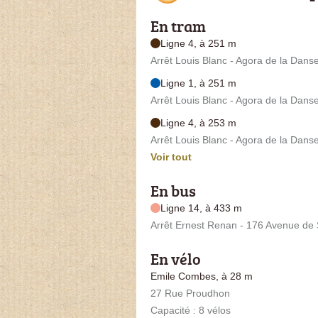
En tram
Ligne 4, à 251 m
Arrêt Louis Blanc - Agora de la Dans
Ligne 1, à 251 m
Arrêt Louis Blanc - Agora de la Dans
Ligne 4, à 253 m
Arrêt Louis Blanc - Agora de la Dans
Voir tout
En bus
Ligne 14, à 433 m
Arrêt Ernest Renan - 176 Avenue de 
En vélo
Emile Combes, à 28 m
27 Rue Proudhon
Capacité : 8 vélos