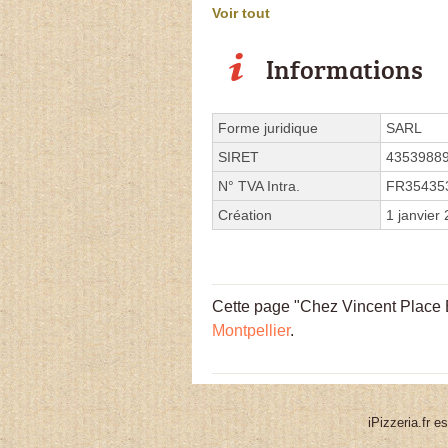
Voir tout
Informations
Forme juridique
SARL
SIRET
4353988
N° TVA Intra.
FR35435
Création
1 janvier
Cette page "Chez Vincent Place E
Montpellier
.
iPizzeria.fr e