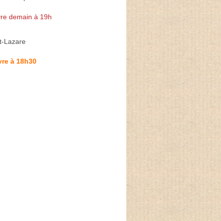
re demain à 19h
t-Lazare
vre à 18h30