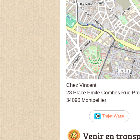
Chez Vincent
23 Place Emile Combes Rue Pr
34090 Montpellier
Trajet Waze
Venir en trans