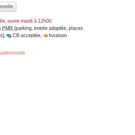
onnelle
ée, ouvre mardi à 12h00
s
PMR
(parking, entrée adaptée, places
s)
,
CB acceptée
,
livraison
aditionnelle