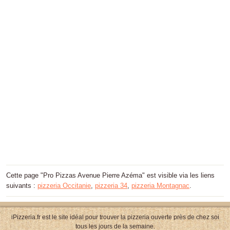
Cette page "Pro Pizzas Avenue Pierre Azéma" est visible via les liens
suivants :
pizzeria Occitanie
,
pizzeria 34
,
pizzeria Montagnac
.
iPizzeria.fr est le site idéal pour trouver la pizzeria ouverte près de chez soi
tous les jours de la semaine.