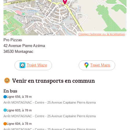
Corriger l’adresse ou la localisation
Pro Pizzas
42 Avenue Pierre Azéma
34530 Montagnac
Trajet Waze
Trajet Maps
Venir en transports en commun
En bus
Ligne 656, à 78 m
Arrêt MONTAGNAC - Centre - 25 Avenue Capitaine Pierre Azema
Ligne 603, à 78 m
Arrêt MONTAGNAC - Centre - 25 Avenue Capitaine Pierre Azema
Ligne 604, à 78 m
Arrêt MONTAGNAC - Centre - 25 Avenue Capitaine Pierre Azema